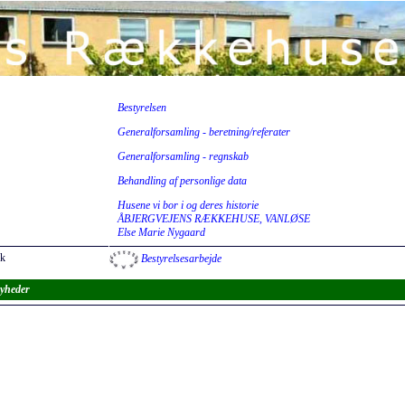
Bestyrelsen
Generalforsamling - beretning/referater
Generalforsamling - regnskab
Behandling af personlige data
Husene vi bor i og deres historie
ÅBJERGVEJENS RÆKKEHUSE, VANLØSE
Else Marie Nygaard
dk
Bestyrelsesarbejde
yheder